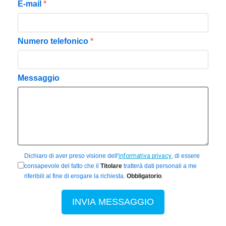
E-mail
*
Numero telefonico
*
Messaggio
privacy
*
Dichiaro di aver preso visione dell'
informativa privacy
, di essere
consapevole del fatto che il
Titolare
tratterà dati personali a me
riferibili al fine di erogare la richiesta.
Obbligatorio
.
INVIA MESSAGGIO