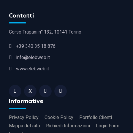
Contatti
Corso Trapani n° 132, 10141 Torino
+39 340 35 18 876
info@elebweb.it
www.elebweb.it
Informative
Privacy Policy
Cookie Policy
Portfolio Clienti
Mappa del sito
Richiedi Informazioni
Login Form