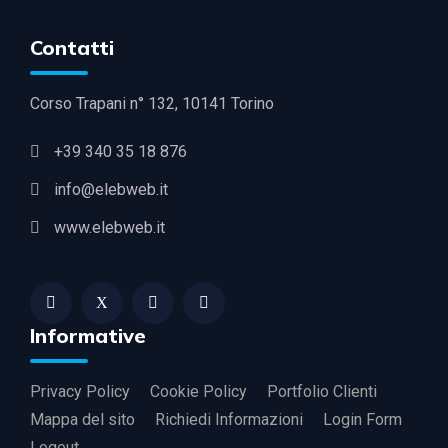
Contatti
Corso Trapani n° 132, 10141 Torino
+39 340 35 18 876
info@elebweb.it
www.elebweb.it
Informative
Privacy Policy
Cookie Policy
Portfolio Clienti
Mappa del sito
Richiedi Informazioni
Login Form
Logout