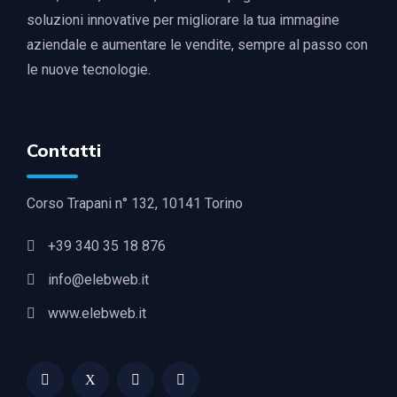
soluzioni innovative per migliorare la tua immagine
aziendale e aumentare le vendite, sempre al passo con
le nuove tecnologie.
Contatti
Corso Trapani n° 132, 10141 Torino
+39 340 35 18 876
info@elebweb.it
www.elebweb.it