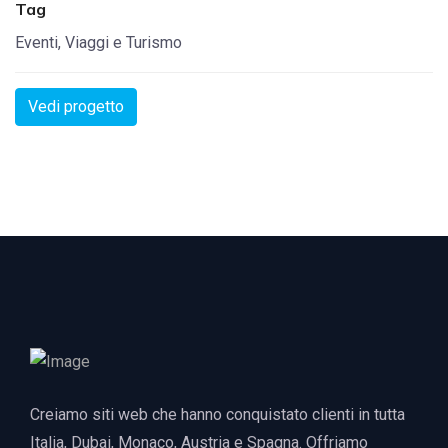
Tag
Eventi, Viaggi e Turismo
Vedi progetto
Creiamo siti web che hanno conquistato clienti in tutta
Italia, Dubai, Monaco, Austria e Spagna. Offriamo